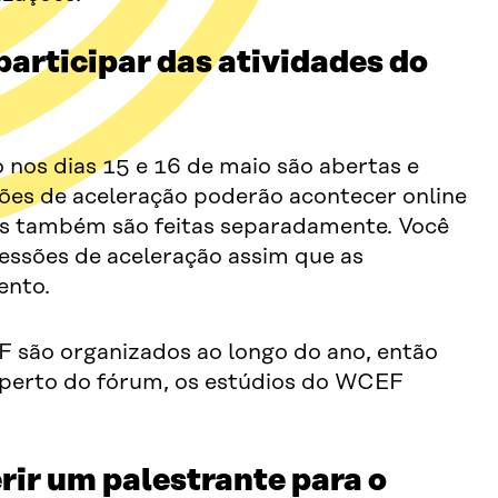
articipar das atividades do
 nos dias 15 e 16 de maio são abertas e
ões de aceleração poderão acontecer online
ões também são feitas separadamente. Você
essões de aceleração assim que as
ento.
F são organizados ao longo do ano, então
s perto do fórum, os estúdios do WCEF
rir um palestrante para o