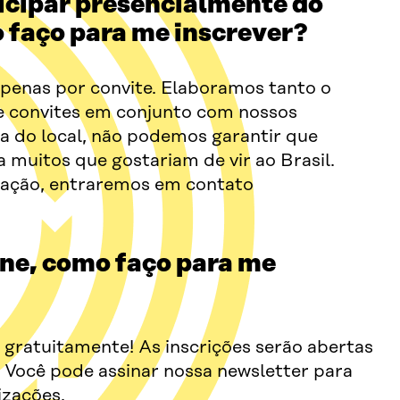
icipar presencialmente do
 faço para me inscrever?
apenas por convite. Elaboramos tanto o
e convites em conjunto com nossos
da do local, não podemos garantir que
 muitos que gostariam de vir ao Brasil.
citação, entraremos em contato
ine, como faço para me
, gratuitamente! As inscrições serão abertas
 Você pode assinar nossa newsletter para
izações.