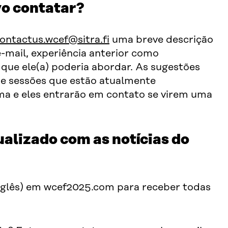
vo contatar?
ontactus.wcef@sitra.fi
uma breve descrição
-mail, experiência anterior como
s que ele(a) poderia abordar. As sugestões
de sessões que estão atualmente
a e eles entrarão em contato se virem uma
alizado com as notícias do
inglês) em wcef2025.com para receber todas