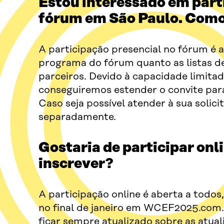
Estou interessado em part
fórum em São Paulo. Como
A participação presencial no fórum é 
programa do fórum quanto as listas d
parceiros. Devido à capacidade limita
conseguiremos estender o convite para
Caso seja possível atender à sua soli
separadamente.
Gostaria de participar onl
inscrever?
A participação online é aberta a todos
no final de janeiro em WCEF2025.com.
ficar sempre atualizado sobre as atual