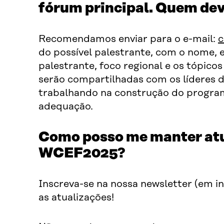
fórum principal. Quem de
Recomendamos enviar para o e-mail:
c
do possível palestrante, com o nome, e
palestrante, foco regional e os tópico
serão compartilhadas com os líderes 
trabalhando na construção do program
adequação.
Como posso me manter atu
WCEF2025?
Inscreva-se na nossa newsletter (em 
as atualizações!