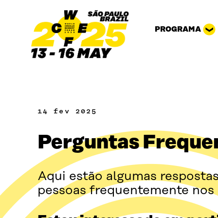
Pular para o conteúdo
PROGRAMA
14 fev 2025
Perguntas Freque
Aqui estão algumas respostas
pessoas frequentemente nos