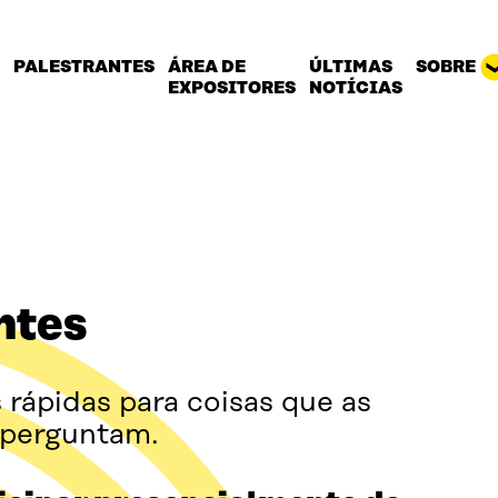
PALESTRANTES
ÁREA DE
ÚLTIMAS
SOBRE
EXPOSITORES
NOTÍCIAS
ntes
 rápidas para coisas que as
 perguntam.