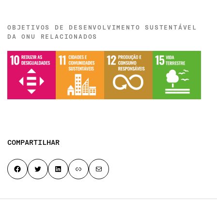
OBJETIVOS DE DESENVOLVIMENTO SUSTENTÁVEL
DA ONU RELACIONADOS
COMPARTILHAR
Share on Facebook
Share on Twitter
Share on LinkedIn
Copy page link to clipboard
Share by email