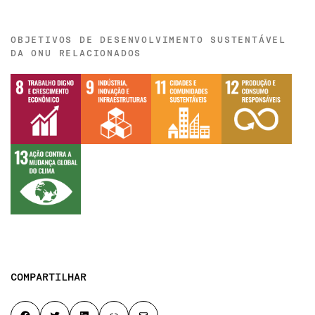
OBJETIVOS DE DESENVOLVIMENTO SUSTENTÁVEL
DA ONU RELACIONADOS
COMPARTILHAR
Share on Facebook
Share on Twitter
Share on LinkedIn
Copy page link to clipboard
Share by email